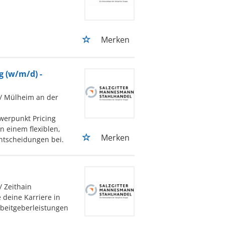
Merken
g (w/m/d) -
/ Mülheim an der
hwerpunkt Pricing
in einem flexiblen,
Merken
ntscheidungen bei.
/ Zeithain
 deine Karriere in
rbeitgeberleistungen