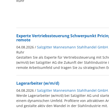
Ruhr
Experte Vertriebssteuerung Schwerpunkt Pricin
remote
04.08.2026 /
Salzgitter Mannesmann Stahlhandel GmbH
Ruhr
Gestalten Sie als Experte für Vertriebssteuerung mit Sc
(w/m/d) bei Salzgitter AG die Zukunft der Stahlindustrie 
remote Arbeitsumfeld und tragen Sie zu strategischen E
Lagerarbeiter (w/m/d)
04.08.2026 /
Salzgitter Mannesmann Stahlhandel GmbH
Werde Lagerarbeiter (w/m/d) bei Salzgitter AG und starte
einem dynamischen Umfeld. Profitiere von attraktiven A
und gestalte aktiv den Wandel in der Stahlindustrie mit.