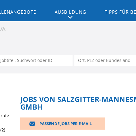
LLENANGEBOTE
AUSBILDUNG
TIPPS FÜR 
JOBS VON SALZGITTER-MANNE
GMBH
erufe
PASSENDE JOBS PER E-MAIL
(2)