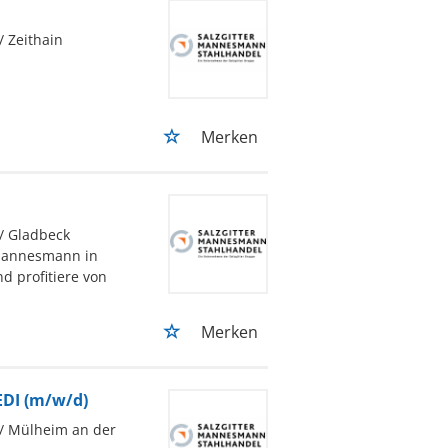
/ Zeithain
Merken
/ Gladbeck
 Mannesmann in
d profitiere von
Merken
EDI (m/w/d)
/ Mülheim an der