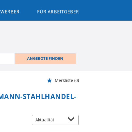
BEWERBER
FÜR ARBEITGEBER
ANGEBOTE FINDEN
Merkliste
(0)
SMANN-STAHLHANDEL-