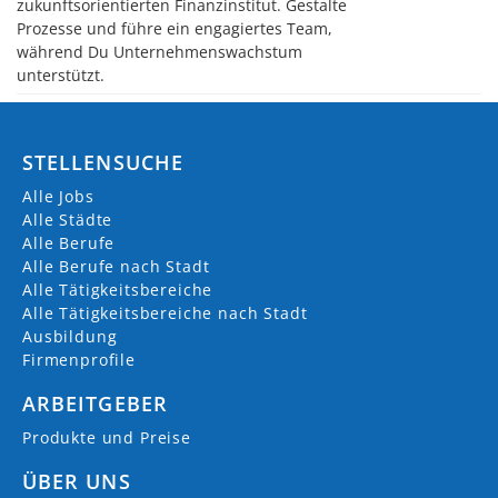
zukunftsorientierten Finanzinstitut. Gestalte
Prozesse und führe ein engagiertes Team,
während Du Unternehmenswachstum
unterstützt.
STELLENSUCHE
Alle Jobs
Alle Städte
Alle Berufe
Alle Berufe nach Stadt
Alle Tätigkeitsbereiche
Alle Tätigkeitsbereiche nach Stadt
Ausbildung
Firmenprofile
ARBEITGEBER
Produkte und Preise
ÜBER UNS