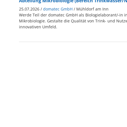
Abteilung Mikrobiologie (Bereich Trinkwasser/
25.07.2026 /
domatec GmbH
/ Mühldorf am Inn
Werde Teil der domatec GmbH als Biologielaborant/-in i
Mikrobiologie. Gestalte die Qualität von Trink- und Nut
innovativen Umfeld.