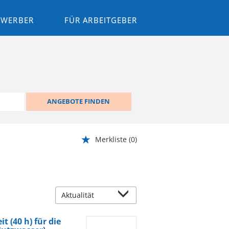
BEWERBER
FÜR ARBEITGEBER
ANGEBOTE FINDEN
Merkliste
(0)
t (40 h) für die