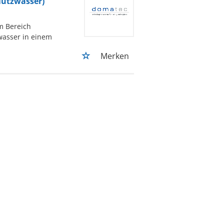
Nutzwasser)
m Bereich
zwasser in einem
Merken