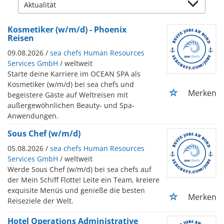
Kosmetiker (w/m/d) - Phoenix
Reisen
09.08.2026 /
sea chefs Human Resources
Services GmbH
/ weltweit
Starte deine Karriere im OCEAN SPA als
Kosmetiker (w/m/d) bei sea chefs und
Merken
begeistere Gäste auf Weltreisen mit
außergewöhnlichen Beauty- und Spa-
Anwendungen.
Sous Chef (w/m/d)
05.08.2026 /
sea chefs Human Resources
Services GmbH
/ weltweit
Werde Sous Chef (w/m/d) bei sea chefs auf
der Mein Schiff Flotte! Leite ein Team, kreiere
exquisite Menüs und genieße die besten
Merken
Reiseziele der Welt.
Hotel Operations Administrative