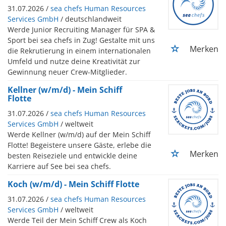
31.07.2026 /
sea chefs Human Resources
Services GmbH
/ deutschlandweit
Werde Junior Recruiting Manager für SPA &
Sport bei sea chefs in Zug! Gestalte mit uns
Merken
die Rekrutierung in einem internationalen
Umfeld und nutze deine Kreativität zur
Gewinnung neuer Crew-Mitglieder.
Kellner (w/m/d) - Mein Schiff
Flotte
31.07.2026 /
sea chefs Human Resources
Services GmbH
/ weltweit
Werde Kellner (w/m/d) auf der Mein Schiff
Flotte! Begeistere unsere Gäste, erlebe die
Merken
besten Reiseziele und entwickle deine
Karriere auf See bei sea chefs.
Koch (w/m/d) - Mein Schiff Flotte
31.07.2026 /
sea chefs Human Resources
Services GmbH
/ weltweit
Werde Teil der Mein Schiff Crew als Koch