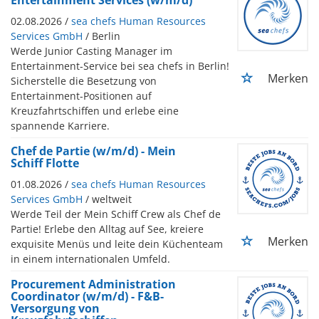
02.08.2026 /
sea chefs Human Resources
Services GmbH
/ Berlin
Werde Junior Casting Manager im
Entertainment-Service bei sea chefs in Berlin!
Merken
Sicherstelle die Besetzung von
Entertainment-Positionen auf
Kreuzfahrtschiffen und erlebe eine
spannende Karriere.
Chef de Partie (w/m/d) - Mein
Schiff Flotte
01.08.2026 /
sea chefs Human Resources
Services GmbH
/ weltweit
Werde Teil der Mein Schiff Crew als Chef de
Partie! Erlebe den Alltag auf See, kreiere
Merken
exquisite Menüs und leite dein Küchenteam
in einem internationalen Umfeld.
Procurement Administration
Coordinator (w/m/d) - F&B-
Versorgung von