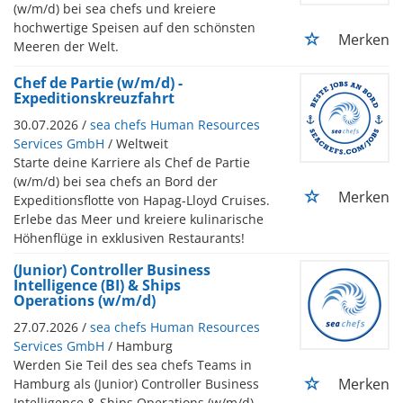
(w/m/d) bei sea chefs und kreiere
hochwertige Speisen auf den schönsten
Merken
Meeren der Welt.
Chef de Partie (w/m/d) -
Expeditionskreuzfahrt
30.07.2026 /
sea chefs Human Resources
Services GmbH
/ Weltweit
Starte deine Karriere als Chef de Partie
(w/m/d) bei sea chefs an Bord der
Merken
Expeditionsflotte von Hapag-Lloyd Cruises.
Erlebe das Meer und kreiere kulinarische
Höhenflüge in exklusiven Restaurants!
(Junior) Controller Business
Intelligence (BI) & Ships
Operations (w/m/d)
27.07.2026 /
sea chefs Human Resources
Services GmbH
/ Hamburg
Werden Sie Teil des sea chefs Teams in
Merken
Hamburg als (Junior) Controller Business
Intelligence & Ships Operations (w/m/d).