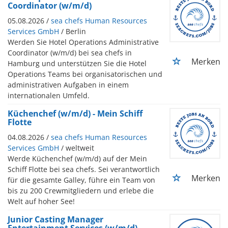
Coordinator (w/m/d)
05.08.2026 /
sea chefs Human Resources
Services GmbH
/ Berlin
Werden Sie Hotel Operations Administrative
Coordinator (w/m/d) bei sea chefs in
Merken
Hamburg und unterstützen Sie die Hotel
Operations Teams bei organisatorischen und
administrativen Aufgaben in einem
internationalen Umfeld.
Küchenchef (w/m/d) - Mein Schiff
Flotte
04.08.2026 /
sea chefs Human Resources
Services GmbH
/ weltweit
Werde Küchenchef (w/m/d) auf der Mein
Schiff Flotte bei sea chefs. Sei verantwortlich
Merken
für die gesamte Galley, führe ein Team von
bis zu 200 Crewmitgliedern und erlebe die
Welt auf hoher See!
Junior Casting Manager
Entertainment Services (w/m/d)