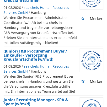
Kreuzfahrtschiffen
01.08.2026 /
sea chefs Human Resources
Services GmbH
/ Hamburg
Werden Sie Procurement Administration
Merken
Coordinator (w/m/d) bei sea chefs in
Hamburg und tragen Sie zur reibungslosen
F&B-Versorgung von Kreuzfahrtschiffen bei.
Erleben Sie ein internationales Arbeitsumfeld
mit tollen Aufstiegsmöglichkeiten!
(Junior) F&B Procurement Buyer /
Einkäufer - Versorgung
Kreuzfahrtschiffe (w/m/d)
01.08.2026 /
sea chefs Human Resources
Services GmbH
/ Hamburg
Werden Sie (Junior) F&B Procurement Buyer
Merken
bei sea chefs in Hamburg und gestalten Sie
die Versorgung unserer Kreuzfahrtschiffe
mit. Ein internationales Team wartet auf Sie!
Junior Recruiting Manager - SPA &
Sport (w/m/d)