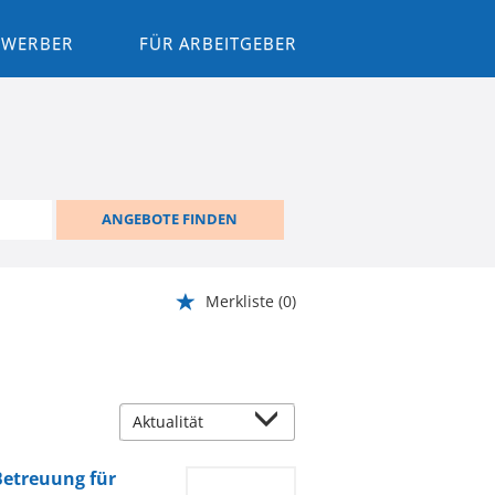
BEWERBER
FÜR ARBEITGEBER
ANGEBOTE FINDEN
Merkliste
(0)
Betreuung für