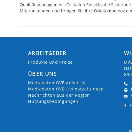
Qualitätsmanagement. Gestalten Sie aktiv die Sicherheit
Mitarbeitenden und bringen Sie Ihre QM-Kompetenz ein
ARBEITGEBER
WI
Produkte und Preise
OVB
Haf
ÜBER UNS
830
Mediadaten OVBstellen.de
Mediadaten OVB Heimatzeitungen
Nachrichten aus der Region
Nutzungsbedingungen
F
I