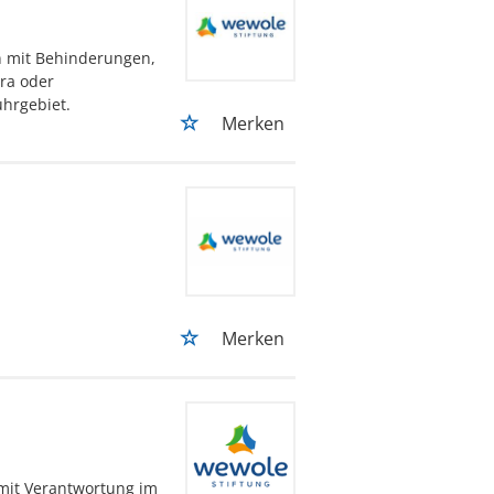
n mit Behinderungen,
ra oder
hrgebiet.
Merken
Merken
 mit Verantwortung im