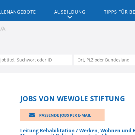
LLENANGEBOTE
AUSBILDUNG
TIPPS FÜR 
JOBS VON WEWOLE STIFTUNG
PASSENDE JOBS PER E-MAIL
Leitung Rehabilitation / Werken, Wohnen und 