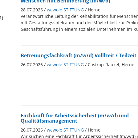
Menschen mit Behinderung (m/w/d)
28.07.2026 /
wewole STIFTUNG
/ Herne
Verantwortliche Leitung der Rehabilitation für Mensche
1)
mit Gestaltungsspielraum und der Möglichkeit zur Proku
Geschäftsführung in einem sozialen Unternehmen im Ru
Betreuungsfachkraft (m/w/d) Volllzeit / Teilzeit
26.07.2026 /
wewole STIFTUNG
/ Castrop-Rauxel, Herne
Fachkraft für Arbeitssicherheit (m/w/d) und
Qualitätsmanagement
26.07.2026 /
wewole STIFTUNG
/ Herne
Wir suchen eine Fachkraft für Arbeitssicherheit (m/w/d)