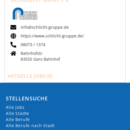
info@schlicht-gruppe.de
https://www.schlicht-gruppe.de/
08073 / 1374
Bahnhofstr.
83555 Gars Bahnhof
AKTUELLE JOBS (
0
)
STELLENSUCHE
Alle Jobs
Alle Städte
Alle Berufe
Alle Berufe nach Stadt