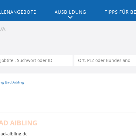
LLENANGEBOTE
AUSBILDUNG
TIPPS FÜR 
ng Bad Aibling
D AIBLING
ad-aibling.de