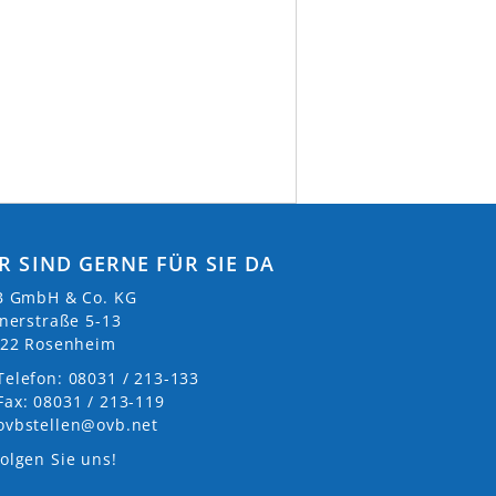
R SIND GERNE FÜR SIE DA
 GmbH & Co. KG
nerstraße 5-13
22 Rosenheim
Telefon: 08031 / 213-133
Fax: 08031 / 213-119
ovbstellen@ovb.net
olgen Sie uns!