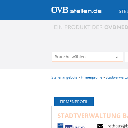
STE
Stellenangebote
Firmenprofile
Stadtverwaltu
FIRMENPROFIL
STADTVERWALTUNG BA
rathaus@b