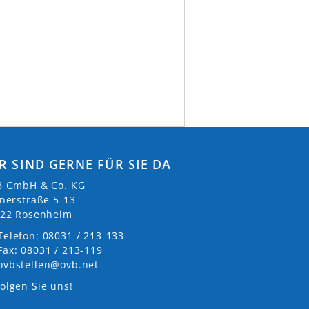
R SIND GERNE FÜR SIE DA
 GmbH & Co. KG
nerstraße 5-13
22 Rosenheim
Telefon: 08031 / 213-133
Fax: 08031 / 213-119
ovbstellen@ovb.net
olgen Sie uns!