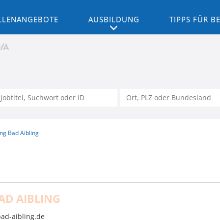
LLENANGEBOTE
AUSBILDUNG
TIPPS FÜR 
ng Bad Aibling
D AIBLING
ad-aibling.de