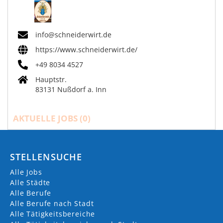
info@schneiderwirt.de
https://www.schneiderwirt.de/
+49 8034 4527
Hauptstr.
83131 Nußdorf a. Inn
AKTUELLE JOBS (
0
)
STELLENSUCHE
Alle Jobs
Alle Städte
Alle Berufe
Alle Berufe nach Stadt
Alle Tätigkeitsbereiche