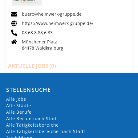
buero@heimwerk-gruppe.de
https://www.heimwerk-gruppe.de/
08 63 8 88 6 33
Münchener Platz
84478 Waldkraiburg
AKTUELLE JOBS (
0
)
STELLENSUCHE
Alle Jobs
Alle Städte
Alle Berufe
Alle Berufe nach Stadt
Alle Tätigkeitsbereiche
Alle Tätigkeitsbereiche nach Stadt
Ausbildung