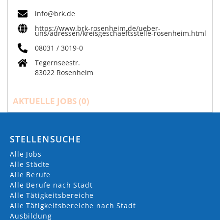
info@brk.de
https://www.brk-rosenheim.de/ueber-
uns/adressen/kreisgeschaeftsstelle-rosenheim.html
08031 / 3019-0
Tegernseestr.
83022 Rosenheim
AKTUELLE JOBS (
0
)
STELLENSUCHE
Alle Jobs
Alle Städte
Alle Berufe
Alle Berufe nach Stadt
Alle Tätigkeitsbereiche
Alle Tätigkeitsbereiche nach Stadt
Ausbildung