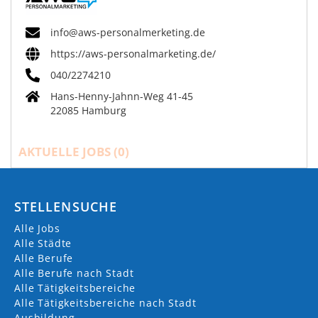
info@aws-personalmerketing.de
https://aws-personalmarketing.de/
040/2274210
Hans-Henny-Jahnn-Weg 41-45
22085 Hamburg
AKTUELLE JOBS (
0
)
STELLENSUCHE
Alle Jobs
Alle Städte
Alle Berufe
Alle Berufe nach Stadt
Alle Tätigkeitsbereiche
Alle Tätigkeitsbereiche nach Stadt
Ausbildung