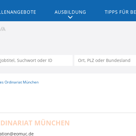
LLENANGEBOTE
AUSBILDUNG
TIPPS FÜR 
hes Ordinariat München
RDINARIAT MÜNCHEN
ation@eomuc.de