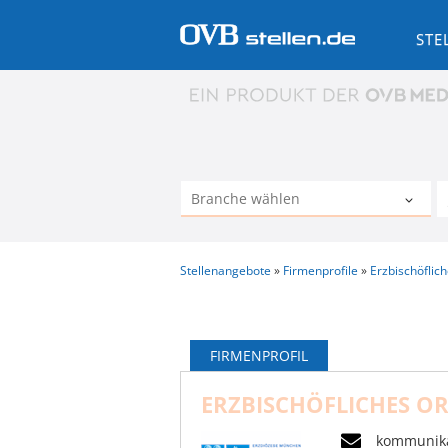
STE
Stellenangebote
Firmenprofile
Erzbischöflic
FIRMENPROFIL
ERZBISCHÖFLICHES O
kommunik