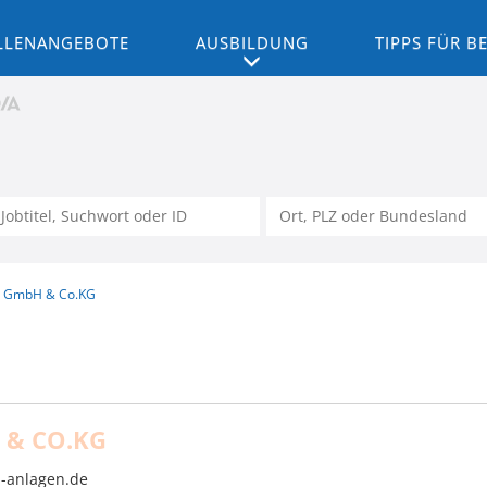
LLENANGEBOTE
AUSBILDUNG
TIPPS FÜR 
n GmbH & Co.KG
 & CO.KG
-anlagen.de