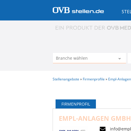
STE
Stellenangebote
Firmenprofile
Empl-Anlage
FIRMENPROFIL
EMPL-ANLAGEN GMBH
info@empl