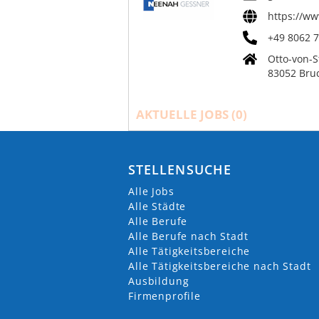
https://w
+49 8062 
Otto-von-S
83052 Bru
AKTUELLE JOBS (
0
)
STELLENSUCHE
Alle Jobs
Alle Städte
Alle Berufe
Alle Berufe nach Stadt
Alle Tätigkeitsbereiche
Alle Tätigkeitsbereiche nach Stadt
Ausbildung
Firmenprofile