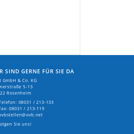
R SIND GERNE FÜR SIE DA
 GmbH & Co. KG
nerstraße 5-13
22 Rosenheim
Telefon: 08031 / 213-133
Fax: 08031 / 213-119
ovbstellen@ovb.net
olgen Sie uns!