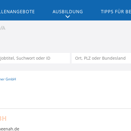
LLENANGEBOTE
AUSBILDUNG
TIPPS FÜR 
ner GmbH
BH
neenah.de