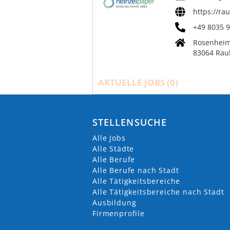
https://ra
+49 8035 9
Rosenheime
83064 Rau
AKTUELLE JOBS (
0
)
STELLENSUCHE
Alle Jobs
Alle Städte
Alle Berufe
Alle Berufe nach Stadt
Alle Tätigkeitsbereiche
Alle Tätigkeitsbereiche nach Stadt
Ausbildung
Firmenprofile