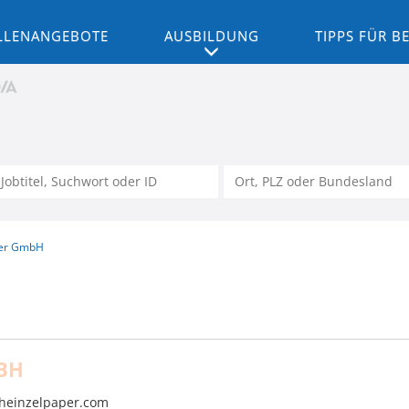
LLENANGEBOTE
AUSBILDUNG
TIPPS FÜR 
ier GmbH
BH
heinzelpaper.com