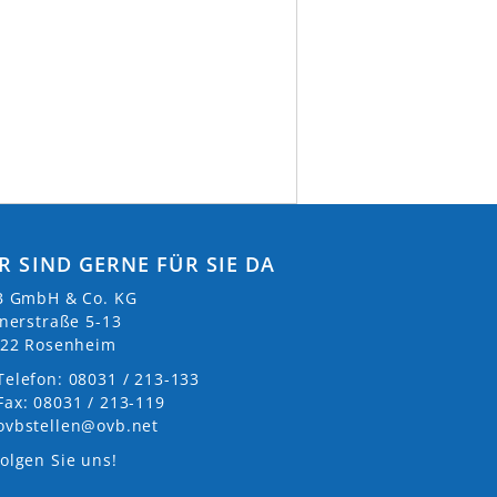
R SIND GERNE FÜR SIE DA
 GmbH & Co. KG
nerstraße 5-13
22 Rosenheim
Telefon: 08031 / 213-133
Fax: 08031 / 213-119
ovbstellen@ovb.net
olgen Sie uns!