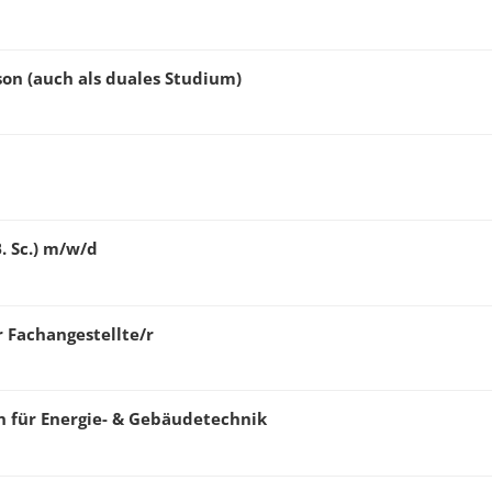
on (auch als duales Studium)
 Sc.) m/w/d
 Fachangestellte/r
n für Energie- & Gebäudetechnik