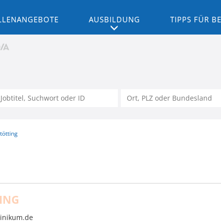
LLENANGEBOTE
AUSBILDUNG
TIPPS FÜR 
tötting
ING
linikum.de