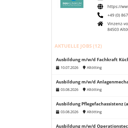
https://ww
+49 (0) 86
Vinzenz-vo
84503 Altö
AKTUELLE JOBS (
12
)
Ausbildung m/w/d Fachkraft Küc
10.07.2026
Altötting
Ausbildung m/w/d Anlagenmechani
03.08.2026
Altötting
Ausbildung Pflegefachassistenz (
03.08.2026
Altötting
Ausbildung m/w/d Operationstech