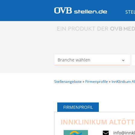
STE
Stellenangebote
Firmenprofile
InnKlinikum Al
FIRMENPROFIL
INNKLINIKUM ALTÖTT
info@innk