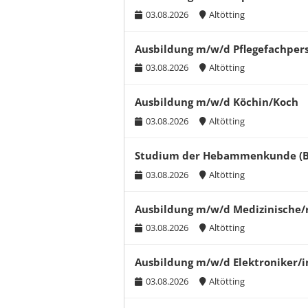
03.08.2026
Altötting
Ausbildung m/w/d Pflegefachpers
03.08.2026
Altötting
Ausbildung m/w/d Köchin/Koch
03.08.2026
Altötting
Studium der Hebammenkunde (B.
03.08.2026
Altötting
Ausbildung m/w/d Medizinische/r
03.08.2026
Altötting
Ausbildung m/w/d Elektroniker/i
03.08.2026
Altötting