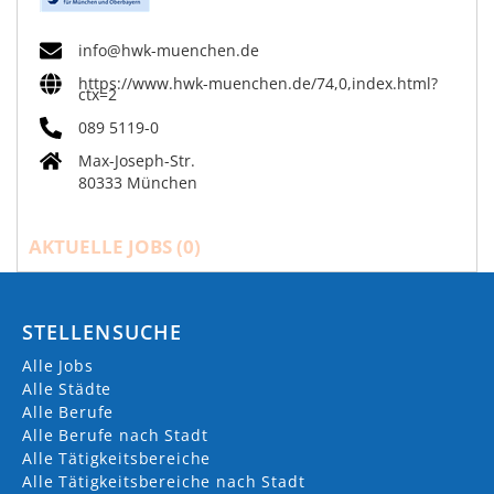
info@hwk-muenchen.de
https://www.hwk-muenchen.de/74,0,index.html?
ctx=2
089 5119-0
Max-Joseph-Str.
80333 München
AKTUELLE JOBS (
0
)
STELLENSUCHE
Alle Jobs
Alle Städte
Alle Berufe
Alle Berufe nach Stadt
Alle Tätigkeitsbereiche
Alle Tätigkeitsbereiche nach Stadt