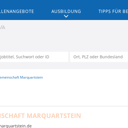
LLENANGEBOTE
AUSBILDUNG
TIPPS FÜR 
emeinschaft Marquartstein
SCHAFT MARQUARTSTEIN
arquartstein.de