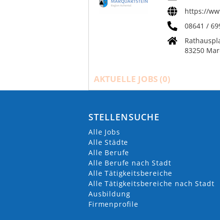
https://w
08641 / 69
Rathauspla
83250 Mar
AKTUELLE JOBS (
0
)
STELLENSUCHE
Alle Jobs
Alle Städte
Alle Berufe
Alle Berufe nach Stadt
Alle Tätigkeitsbereiche
Alle Tätigkeitsbereiche nach Stadt
Ausbildung
Firmenprofile