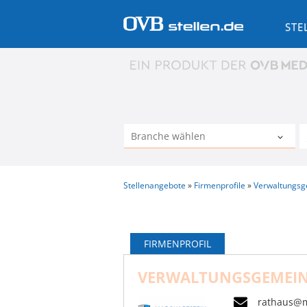
STE
Stellenangebote
Firmenprofile
Verwaltungsg
FIRMENPROFIL
VERWALTUNGSGEMEIN
rathaus@m