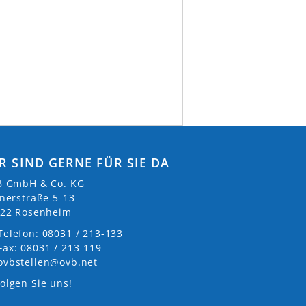
R SIND GERNE FÜR SIE DA
 GmbH & Co. KG
nerstraße 5-13
22 Rosenheim
Telefon: 08031 / 213-133
Fax: 08031 / 213-119
ovbstellen@ovb.net
olgen Sie uns!