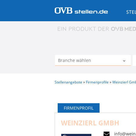
STE
Stellenangebote
Firmenprofile
Weinzierl Gm
FIRMENPROFIL
WEINZIERL GMBH
info@wein