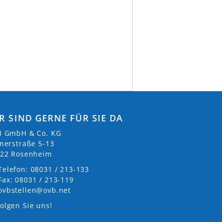
R SIND GERNE FÜR SIE DA
 GmbH & Co. KG
nerstraße 5-13
22 Rosenheim
Telefon: 08031 / 213-133
Fax: 08031 / 213-119
ovbstellen@ovb.net
olgen Sie uns!