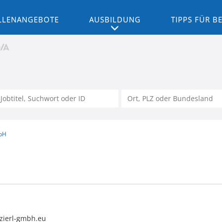
LLENANGEBOTE
AUSBILDUNG
TIPPS FÜR 
bH
zierl-gmbh.eu