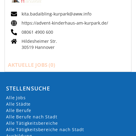
kita.badaibling-kurpark@aww.info
https://advent-kinderhaus-am-kurpark.de/
08061 4900 600
Hildesheimer Str.
30519 Hannover
AKTUELLE JOBS (
0
)
STELLENSUCHE
Alle Jobs
Alle Städte
Alle Berufe
Alle Berufe nach Stadt
Alle Tätigkeitsbereiche
Alle Tätigkeitsbereiche nach Stadt
Ausbildung