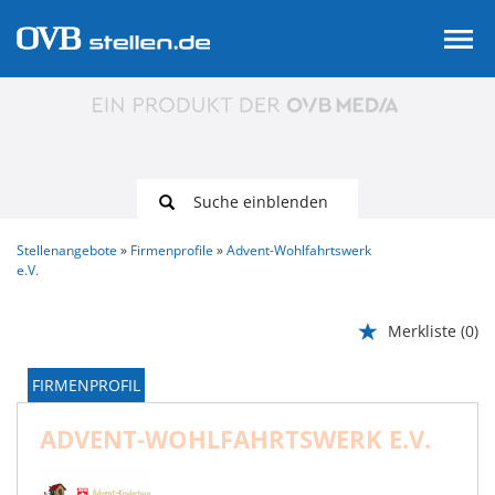
Suche einblenden
Stellenangebote
Firmenprofile
Advent-Wohlfahrtswerk
e.V.
Merkliste
(0)
FIRMENPROFIL
ADVENT-WOHLFAHRTSWERK E.V.