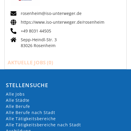
rosenheim@iso-unterweger.de
https://www.iso-unterweger.de/rosenheim
+49 8031 44505
Sepp-Heindl-Str. 3
83026 Rosenheim
AKTUELLE JOBS (
0
)
STELLENSUCHE
Alle Jobs
Alle Städte
Alle Berufe
Alle Berufe nach Stadt
Alle Tätigkeitsbereiche
Alle Tätigkeitsbereiche nach Stadt
Ausbildung