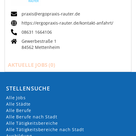
praxis@ergopraxis-rauter.de
https://ergopraxis-rauter.de/kontakt-anfahrt/
08631 1664106
Gewerbestraße 1
84562 Mettenheim
AKTUELLE JOBS (
0
)
STELLENSUCHE
Alle Jobs
Alle Städte
Alle Berufe
Alle Berufe nach Stadt
Alle Tätigkeitsbereiche
Alle Tätigkeitsbereiche nach Stadt
Ausbildung