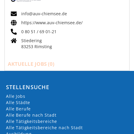
info@auv-chiemsee.de
https://www.auv-chiemsee.de/
0 80 51 / 69 01-21
Stiedering
83253 Rimsting
AKTUELLE JOBS (
0
)
STELLENSUCHE
Alle Jobs
Alle Städte
Alle Berufe
Alle Berufe nach Stadt
Alle Tätigkeitsbereiche
Alle Tätigkeitsbereiche nach Stadt
Ausbildung