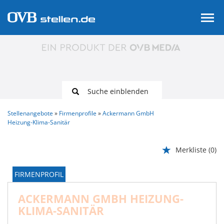
Suche einblenden
Stellenangebote
Firmenprofile
Ackermann GmbH
Heizung-Klima-Sanitär
Merkliste
(0)
FIRMENPROFIL
ACKERMANN GMBH HEIZUNG-
KLIMA-SANITÄR