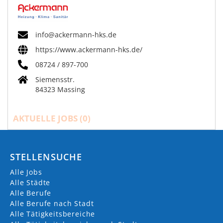
info@ackermann-hks.de
https://www.ackermann-hks.de/
08724 / 897-700
Siemensstr.
84323 Massing
AKTUELLE JOBS (
0
)
STELLENSUCHE
Alle Jobs
Alle Städte
Alle Berufe
Alle Berufe nach Stadt
Alle Tätigkeitsbereiche