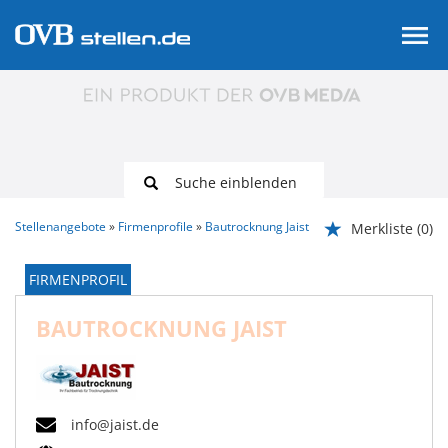
Suche einblenden
Stellenangebote
Firmenprofile
Bautrocknung Jaist
Merkliste
(0)
FIRMENPROFIL
BAUTROCKNUNG JAIST
info@jaist.de