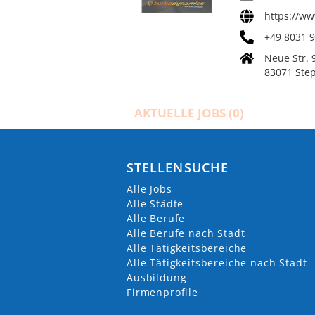
https://w
+49 8031 
Neue Str. 
83071 Ste
AKTUELLE JOBS (
0
)
STELLENSUCHE
Alle Jobs
Alle Städte
Alle Berufe
Alle Berufe nach Stadt
Alle Tätigkeitsbereiche
Alle Tätigkeitsbereiche nach Stadt
Ausbildung
Firmenprofile