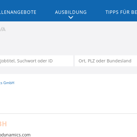
LLENANGEBOTE
AUSBILDUNG
TIPPS FÜR 
cs GmbH
BH
odynamics.com