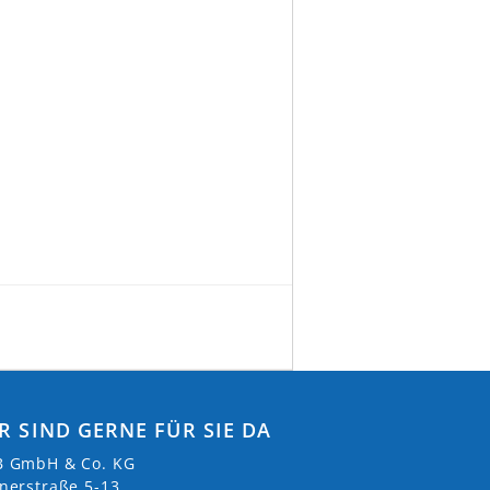
R SIND GERNE FÜR SIE DA
 GmbH & Co. KG
nerstraße 5-13