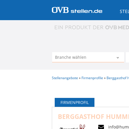
STE
Stellenangebote
Firmenprofile
Berggasthof 
FIRMENPROFIL
BERGGASTHOF HUMME
info@humm