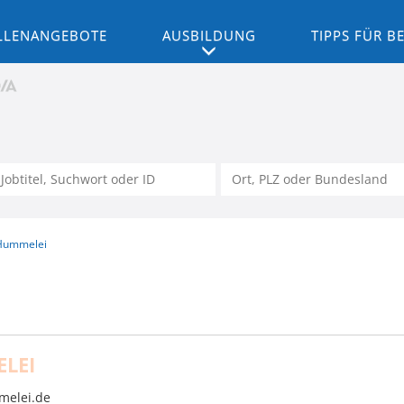
LLENANGEBOTE
AUSBILDUNG
TIPPS FÜR 
Hummelei
LEI
elei.de