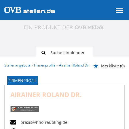
Suche einblenden
Stellenangebote
Firmenprofile
Airainer Roland Dr.
Merkliste
(0)
FIRMENPROFIL
AIRAINER ROLAND DR.
praxis@hno-raubling.de