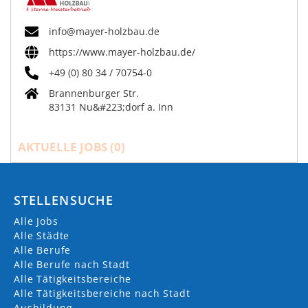
info@mayer-holzbau.de
https://www.mayer-holzbau.de/
+49 (0) 80 34 / 70754-0
Brannenburger Str.
83131 Nu&#223;dorf a. Inn
AKTUELLE JOBS (
0
)
STELLENSUCHE
Alle Jobs
Alle Städte
Alle Berufe
Alle Berufe nach Stadt
Alle Tätigkeitsbereiche
Alle Tätigkeitsbereiche nach Stadt
Ausbildung