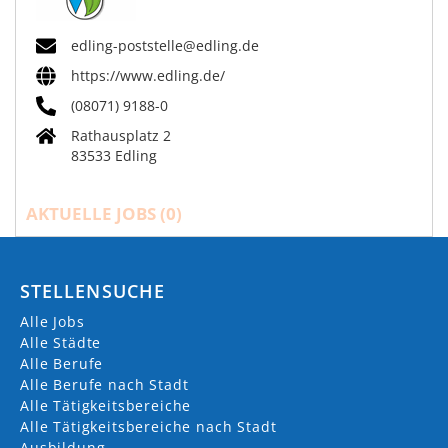
edling-poststelle@edling.de
https://www.edling.de/
(08071) 9188-0
Rathausplatz 2
83533 Edling
AKTUELLE JOBS (
0
)
STELLENSUCHE
Alle Jobs
Alle Städte
Alle Berufe
Alle Berufe nach Stadt
Alle Tätigkeitsbereiche
Alle Tätigkeitsbereiche nach Stadt
Ausbildung