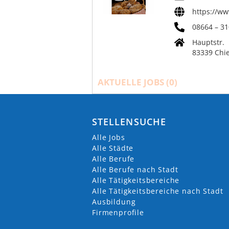
https://ww
08664 – 31
Hauptstr.
83339 Chi
AKTUELLE JOBS (
0
)
STELLENSUCHE
Alle Jobs
Alle Städte
Alle Berufe
Alle Berufe nach Stadt
Alle Tätigkeitsbereiche
Alle Tätigkeitsbereiche nach Stadt
Ausbildung
Firmenprofile