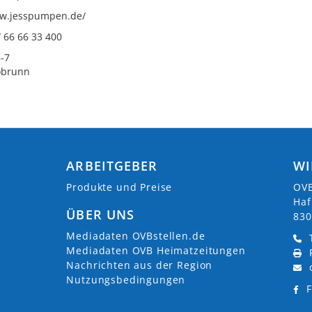
ww.jesspumpen.de/
/ 66 66 33 400
-7
obrunn
ARBEITGEBER
WI
Produkte und Preise
OVB
Haf
ÜBER UNS
830
Mediadaten OVBstellen.de
Mediadaten OVB Heimatzeitungen
Nachrichten aus der Region
Nutzungsbedingungen
F