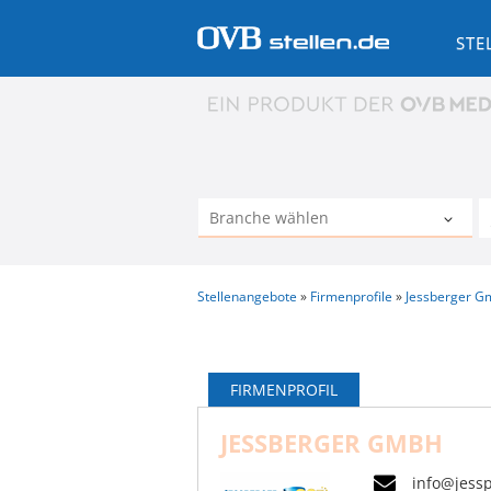
STE
Stellenangebote
Firmenprofile
Jessberger 
FIRMENPROFIL
JESSBERGER GMBH
info@jess