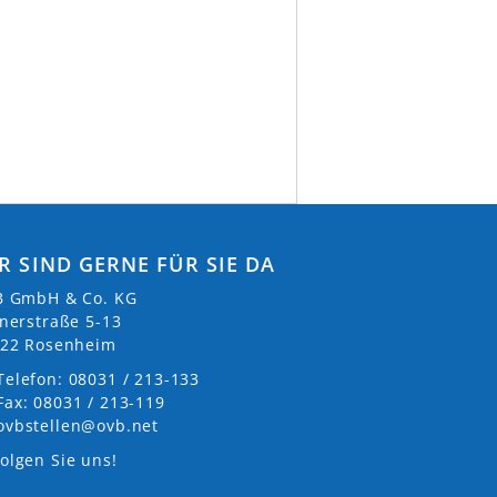
R SIND GERNE FÜR SIE DA
 GmbH & Co. KG
nerstraße 5-13
22 Rosenheim
Telefon: 08031 / 213-133
Fax: 08031 / 213-119
ovbstellen@ovb.net
olgen Sie uns!