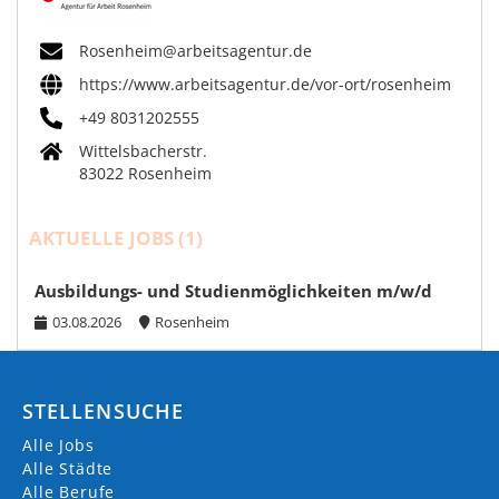
Rosenheim@arbeitsagentur.de
https://www.arbeitsagentur.de/vor-ort/rosenheim
+49 8031202555
Wittelsbacherstr.
83022 Rosenheim
AKTUELLE JOBS (
1
)
Ausbildungs- und Studienmöglichkeiten m/w/d
03.08.2026
Rosenheim
STELLENSUCHE
Alle Jobs
Alle Städte
Alle Berufe