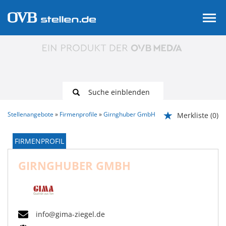
Suche einblenden
Stellenangebote
Firmenprofile
Girnghuber GmbH
Merkliste
(0)
FIRMENPROFIL
GIRNGHUBER GMBH
info@gima-ziegel.de