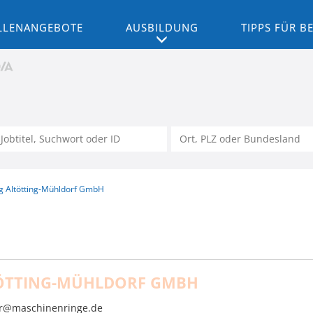
LLENANGEBOTE
AUSBILDUNG
TIPPS FÜR 
g Altötting-Mühldorf GmbH
ÖTTING-MÜHLDORF GMBH
ter@maschinenringe.de