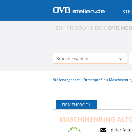
STE
Stellenangebote
Firmenprofile
Maschinenrin
FIRMENPROFIL
MASCHINENRING ALT
peter.fal