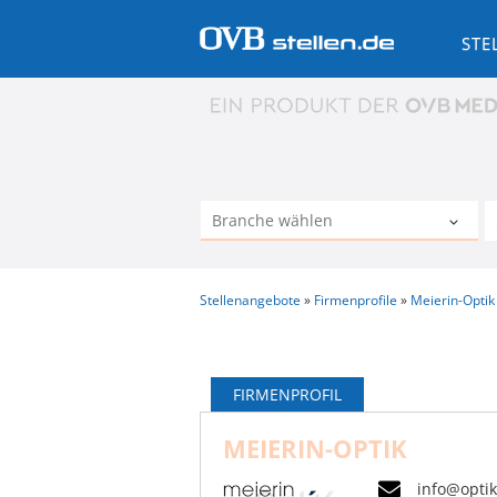
STE
Stellenangebote
Firmenprofile
Meierin-Optik
FIRMENPROFIL
MEIERIN-OPTIK
info@optik