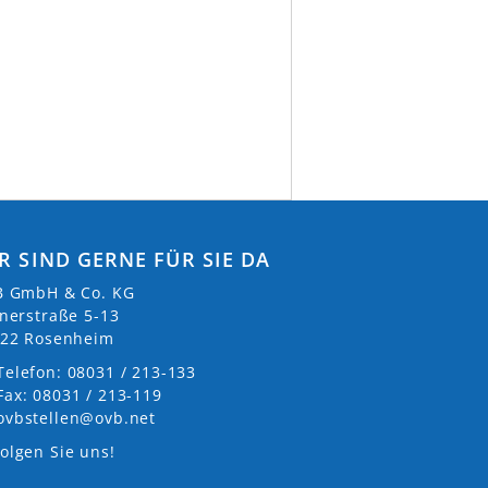
R SIND GERNE FÜR SIE DA
 GmbH & Co. KG
nerstraße 5-13
22 Rosenheim
Telefon: 08031 / 213-133
Fax: 08031 / 213-119
ovbstellen@ovb.net
olgen Sie uns!