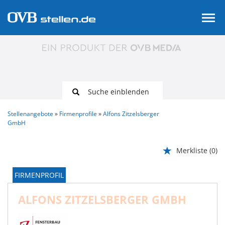
Suche einblenden
Stellenangebote
Firmenprofile
Alfons Zitzelsberger
GmbH
Merkliste
(0)
FIRMENPROFIL
ALFONS ZITZELSBERGER GMBH