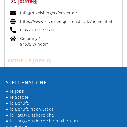
info@zitzelsberger-fenster.de
https://www.zitzelsberger-fenster.de/home.html
0 85 41 / 91 59 - 0
Gerading 1
94575 Windorf
AKTUELLE JOBS (
0
)
STELLENSUCHE
Alle Jobs
Alle Städte
Alle Berufe
Alle Berufe nach Stadt
Alle Tätigkeitsbereiche
Alle Tätigkeitsbereiche nach Stadt
Ausbildung