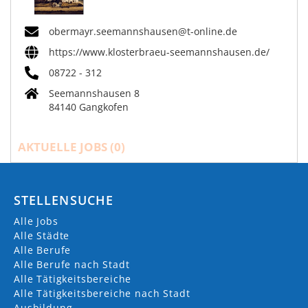
obermayr.seemannshausen@t-online.de
https://www.klosterbraeu-seemannshausen.de/
08722 - 312
Seemannshausen 8
84140 Gangkofen
AKTUELLE JOBS (
0
)
STELLENSUCHE
Alle Jobs
Alle Städte
Alle Berufe
Alle Berufe nach Stadt
Alle Tätigkeitsbereiche
Alle Tätigkeitsbereiche nach Stadt
Ausbildung