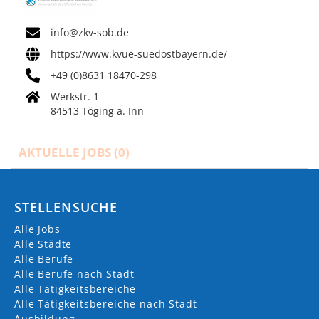
info@zkv-sob.de
https://www.kvue-suedostbayern.de/
+49 (0)8631 18470-298
Werkstr. 1
84513 Töging a. Inn
AKTUELLE JOBS (
0
)
STELLENSUCHE
Alle Jobs
Alle Städte
Alle Berufe
Alle Berufe nach Stadt
Alle Tätigkeitsbereiche
Alle Tätigkeitsbereiche nach Stadt
Ausbildung