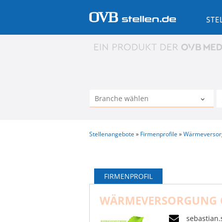
STE
Stellenangebote
Firmenprofile
Wärmeversor
FIRMENPROFIL
WÄRMEVERSORGUNG 
sebastian