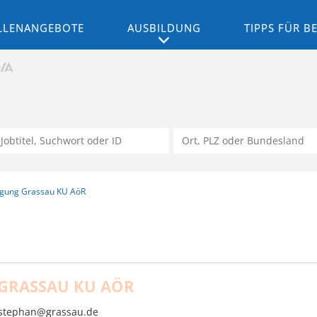
LLENANGEBOTE
AUSBILDUNG
TIPPS FÜR 
gung Grassau KU AöR
GRASSAU KU AÖR
.stephan@grassau.de