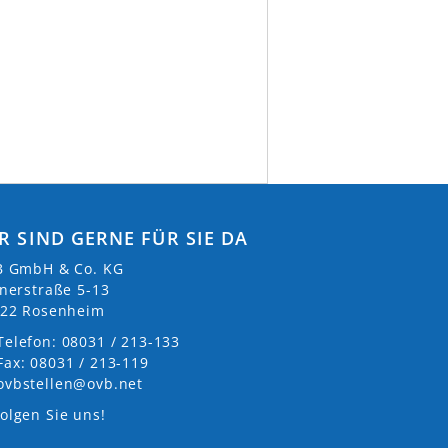
R SIND GERNE FÜR SIE DA
 GmbH & Co. KG
nerstraße 5-13
22 Rosenheim
Telefon: 08031 / 213-133
Fax: 08031 / 213-119
ovbstellen@ovb.net
olgen Sie uns!