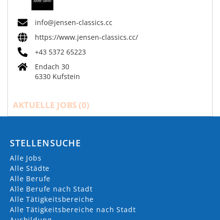
info@jensen-classics.cc
https://www.jensen-classics.cc/
+43 5372 65223
Endach 30
6330 Kufstein
AKTUELLE JOBS (
0
)
STELLENSUCHE
Alle Jobs
Alle Städte
Alle Berufe
Alle Berufe nach Stadt
Alle Tätigkeitsbereiche
Alle Tätigkeitsbereiche nach Stadt
Ausbildung