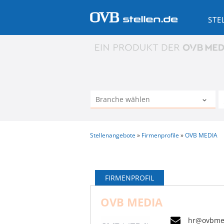
STE
Stellenangebote
Firmenprofile
OVB MEDIA
FIRMENPROFIL
OVB MEDIA
hr@ovbme