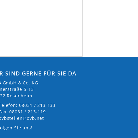
R SIND GERNE FÜR SIE DA
 GmbH & Co. KG
nerstraße 5-13
22 Rosenheim
Telefon: 08031 / 213-133
Fax: 08031 / 213-119
ovbstellen@ovb.net
olgen Sie uns!