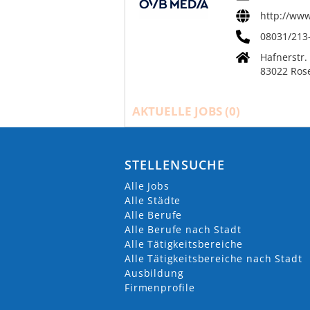
http://ww
08031/213
Hafnerstr.
83022 Ros
AKTUELLE JOBS (
0
)
STELLENSUCHE
Alle Jobs
Alle Städte
Alle Berufe
Alle Berufe nach Stadt
Alle Tätigkeitsbereiche
Alle Tätigkeitsbereiche nach Stadt
Ausbildung
Firmenprofile