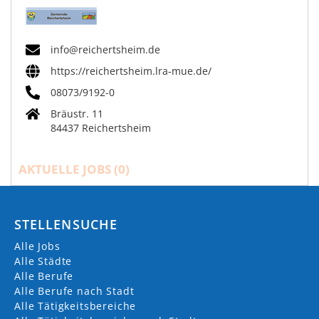
info@reichertsheim.de
https://reichertsheim.lra-mue.de/
08073/9192-0
Bräustr. 11
84437 Reichertsheim
AKTUELLE JOBS (
0
)
STELLENSUCHE
Alle Jobs
Alle Städte
Alle Berufe
Alle Berufe nach Stadt
Alle Tätigkeitsbereiche