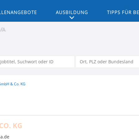
LLENANGEBOTE
AUSBILDUNG
TIPPS FÜR 
GmbH & Co. KG
CO. KG
a.de