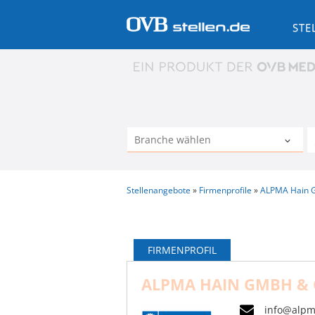
STE
Stellenangebote
Firmenprofile
ALPMA Hain 
FIRMENPROFIL
ALPMA HAIN GMBH & 
info@alpm