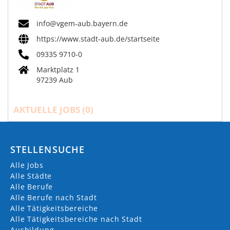
info@vgem-aub.bayern.de
https://www.stadt-aub.de/startseite
09335 9710-0
Marktplatz 1
97239 Aub
AKTUELLE JOBS (
0
)
STELLENSUCHE
Alle Jobs
Alle Städte
Alle Berufe
Alle Berufe nach Stadt
Alle Tätigkeitsbereiche
Alle Tätigkeitsbereiche nach Stadt
Ausbildung