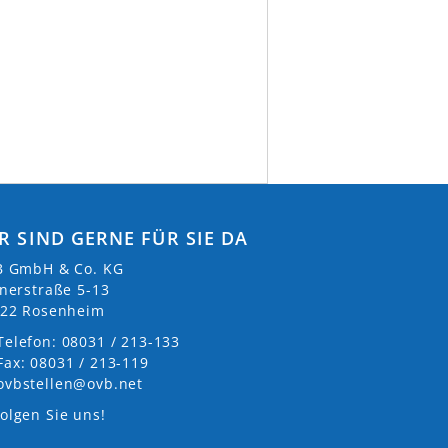
R SIND GERNE FÜR SIE DA
 GmbH & Co. KG
nerstraße 5-13
22 Rosenheim
Telefon: 08031 / 213-133
Fax: 08031 / 213-119
ovbstellen@ovb.net
olgen Sie uns!