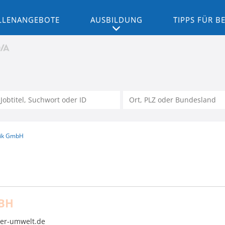
LLENANGEBOTE
AUSBILDUNG
TIPPS FÜR 
tik GmbH
BH
er-umwelt.de