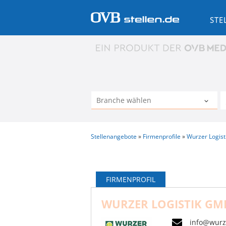
STE
Stellenangebote
Firmenprofile
Wurzer Logis
FIRMENPROFIL
WURZER LOGISTIK GM
info@wurz