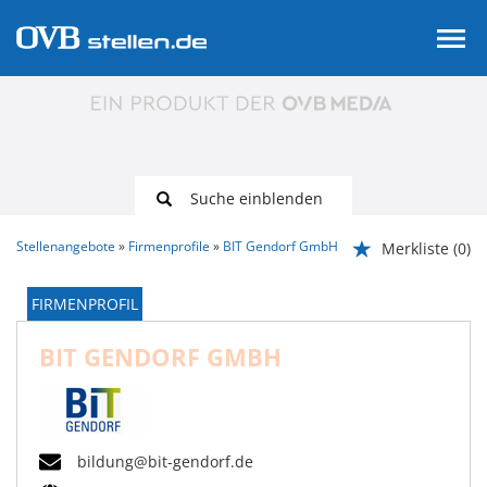
Suche einblenden
Stellenangebote
Firmenprofile
BIT Gendorf GmbH
Merkliste
(0)
FIRMENPROFIL
BIT GENDORF GMBH
bildung@bit-gendorf.de