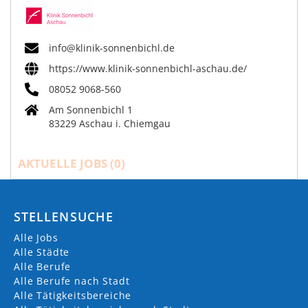
info@klinik-sonnenbichl.de
https://www.klinik-sonnenbichl-aschau.de/
08052 9068-560
Am Sonnenbichl 1
83229 Aschau i. Chiemgau
AKTUELLE JOBS (
0
)
STELLENSUCHE
Alle Jobs
Alle Städte
Alle Berufe
Alle Berufe nach Stadt
Alle Tätigkeitsbereiche