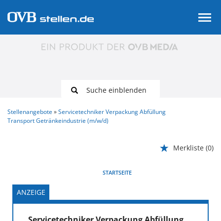
Suche einblenden
Stellenangebote
Servicetechniker Verpackung Abfüllung
Transport Getränkeindustrie (m/w/d)
Merkliste
(0)
VORHERIGE
WEITER
STARTSEITE
ANZEIGE
Servicetechniker Verpackung Abfüllung